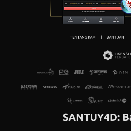
TENTANG KAMI
|
BANTUAN
|
SANTUY4D: Ban