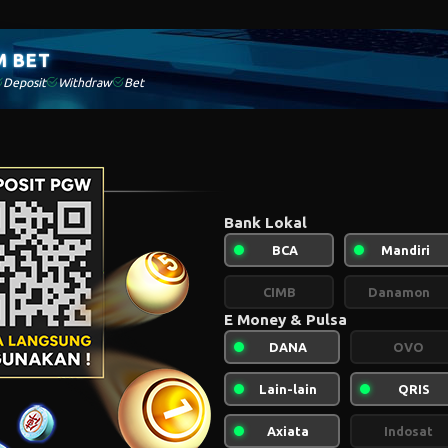
M BET
Deposit
Withdraw
Bet
Bank Lokal
BCA
Mandiri
CIMB
Danamon
E Money & Pulsa
DANA
OVO
Lain-lain
QRIS
Axiata
Indosat