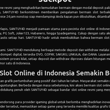
line resmi yang menghadirkan kemudahan bermain dengan modal deposit paling
caya, SANTUY4D berkomitmen memberikan pengalaman bermain slot terbaik
rvice 24 jam nonstop siap mendampingi Anda kapan pun dibutuhkan, ditamba
rlapis, SANTUY4D menjadi pamaan utama para pecinta slot online di Indones
lay, PG Soft, Joker123, Habanero, hingga Spadegaming. Cukup dengan satu a
stis setiap hari. SANTUY4D hadir untuk membuktikan bahwa bermain slot 
kami. SANTUY4D mendukung berbagai metode deposit dan withdraw melalui sel
dompet digital, tersedia OVO, GOPAY, SAKUKU, LINKAJA, dan DANA. Layanan de
stem proses kilat, setiap deposit dan withdraw diproses dalam hitungan men
or satu di Indonesia.
lot Online di Indonesia Semakin
ukkan grafik pertumbuhan yang positif dari tahun ke tahun. Masyarakat semak
guntungkan. Berbeda dengan masa sebelumnya, kini akses bermain slot online
didukung penuh oleh SANTUY4D sebagai bandar slot online resmi yang menju
 mendorong para provider igaming global untuk berlomba menghadirkan inova
r tersebut, memastikan setiap game yang tersedia memiliki kualitas grafis ter