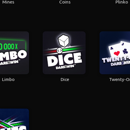
Mines
Coins
Plinko
Limbo
Dice
Twenty-O