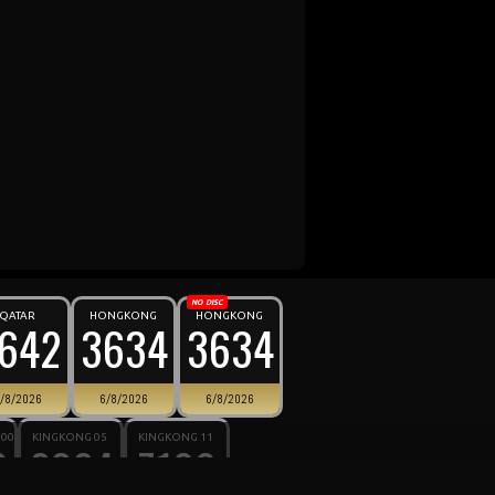
NO DISC
QATAR
HONGKONG
HONGKONG
642
3634
3634
/8/2026
6/8/2026
6/8/2026
000
KINGKONG 05
KINGKONG 11
9
2624
7100