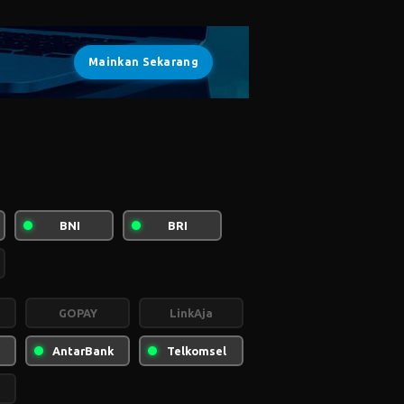
Mainkan Sekarang
BNI
BRI
GOPAY
LinkAja
AntarBank
Telkomsel