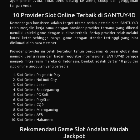
ayam pilihan Anda. Tidak perlu datang ke arena, cukup dari genggaman
tangan Anda.
10 Provider Slot Online Terbaik di SANTUY4D
Kemenangan konsisten adalah target utama setiap pemain slot. SANTUY4D
telah menjalin kerja sama dengan provider provider ternama yang dikenal
memiliki koleksi game dengan kualitas terbaik. Setiap provider telah melalui
kurasi ketat sehingga hanya game dengan standar tertinggi yang bisa
dinikmati oleh para member.
Provider provider ini telah bertahun tahun beroperasi di pasar global dan
memiliki lisensi resmi dari badan regulator internasional. SANTUY4D bangga
menjadi mitra resmi mereka di Indonesia. Berikut adalah daftar 10 provider
slot online unggulan yang tersedia:
Slot Online Pragmatic Play
Slot Online NoLimit City
Slot Online Joker
Slot Online Spadegaming
Slot Online PG Soft
Slot Online PlayStar
Slot Online CQ9
Slot Online Microgaming
Slot Online AFB
Slot Online Habanero
Rekomendasi Game Slot Andalan Mudah
Jackpot