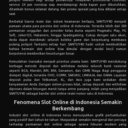
jackpot maxwin bagi setiap pemainnya. Pelayanan profesional customer
service 24 jam nonstop siap mendampingi Anda kapan pun dibutuhkan,
ditambah bonus selamat datang dan promo spesial yang bisa diklaim setiap
saat.
Berbekal lisensi resmi dan sistem keamanan berlapis, SANTUY4D menjadi
pamaan utama para pecinta slot online di Indonesia. Tersedia lebih dari 500
permainan unggulan dari provider kelas dunia seperti Pragmatic Play, PG
Soft, Joker123, Habanero, hingga Spadegaming. Cukup dengan satu akun,
Anda dapat menikmati seluruh koleksi game dan berpeluang membawa
pulang jackpot fantastis setiap hari. SANTUY4D hadir untuk membuktikan
bahwa bermain slot online bisa dimulai dengan modal kecil namun
berpotensi memberikan keuntungan besar.
Kemudahan transaksi menjadi prioritas utama kami. SANTUY4D mendukung
berbagai metode deposit dan withdraw melalui seluruh bank nasional
seperti BCA, Mandiri, BRI, BNI, Danamon, dan CIMB Niaga. Bagi pengguna
dompet digital, tersedia OVO, GOPAY, SAKUKU, LINKAJA, dan DANA. Layanan
deposit pulsa dari Telkomsel, XL, dan Axis juga kami sediakan demi
kenyamanan Anda. Dengan sistem proses kilat, setiap deposit dan withdraw
diproses dalam hitungan menit tanpa antre panjang. Inilah yang menjadikan
SANTUY4D sebagai bandar slot online resmi nomor satu di Indonesia.
Fenomena Slot Online di Indonesia Semakin
Berkembang
Industri slot online di Indonesia terus menunjukkan grafik pertumbuhan
yang positif dari tahun ke tahun. Masyarakat semakin mengenal dan percaya
terhadap permainan slot online sebagai sarana hiburan modern yang