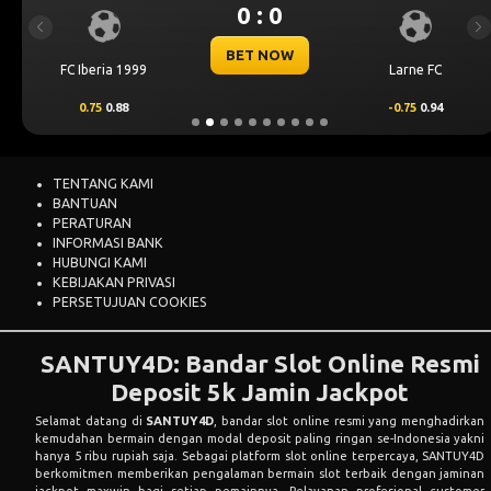
0 : 0
Previous
Ne
BET NOW
FC Iberia 1999
Larne FC
0.75
0.88
-0.75
0.94
TENTANG KAMI
BANTUAN
PERATURAN
INFORMASI BANK
HUBUNGI KAMI
KEBIJAKAN PRIVASI
PERSETUJUAN COOKIES
SANTUY4D: Bandar Slot Online Resmi
Deposit 5k Jamin Jackpot
Selamat datang di
SANTUY4D
, bandar slot online resmi yang menghadirkan
kemudahan bermain dengan modal deposit paling ringan se-Indonesia yakni
hanya 5 ribu rupiah saja. Sebagai platform slot online terpercaya, SANTUY4D
berkomitmen memberikan pengalaman bermain slot terbaik dengan jaminan