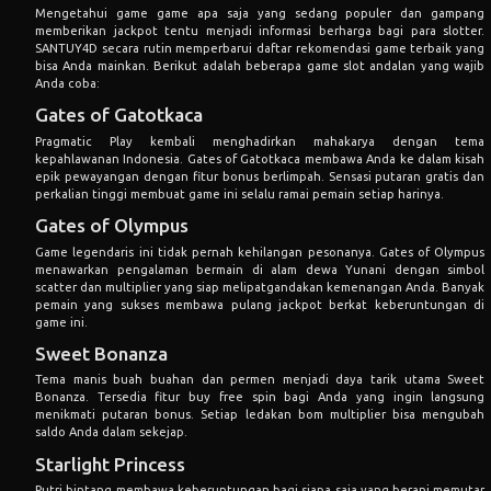
Mengetahui game game apa saja yang sedang populer dan gampang
memberikan jackpot tentu menjadi informasi berharga bagi para slotter.
SANTUY4D secara rutin memperbarui daftar rekomendasi game terbaik yang
bisa Anda mainkan. Berikut adalah beberapa game slot andalan yang wajib
Anda coba:
Gates of Gatotkaca
Pragmatic Play kembali menghadirkan mahakarya dengan tema
kepahlawanan Indonesia. Gates of Gatotkaca membawa Anda ke dalam kisah
epik pewayangan dengan fitur bonus berlimpah. Sensasi putaran gratis dan
perkalian tinggi membuat game ini selalu ramai pemain setiap harinya.
Gates of Olympus
Game legendaris ini tidak pernah kehilangan pesonanya. Gates of Olympus
menawarkan pengalaman bermain di alam dewa Yunani dengan simbol
scatter dan multiplier yang siap melipatgandakan kemenangan Anda. Banyak
pemain yang sukses membawa pulang jackpot berkat keberuntungan di
game ini.
Sweet Bonanza
Tema manis buah buahan dan permen menjadi daya tarik utama Sweet
Bonanza. Tersedia fitur buy free spin bagi Anda yang ingin langsung
menikmati putaran bonus. Setiap ledakan bom multiplier bisa mengubah
saldo Anda dalam sekejap.
Starlight Princess
Putri bintang membawa keberuntungan bagi siapa saja yang berani memutar