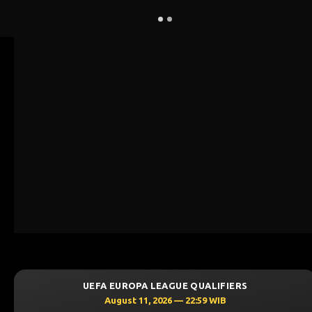
UEFA EUROPA LEAGUE QUALIFIERS
August 11, 2026 — 22:59 WIB