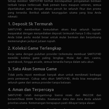
Setiap member SANTUY4D berhak mendapatkan pengalaman bermain
terbaik tanpa terkecuali. Baik pemain baru maupun veteran, semua
diperlakukan sama dengan akses penuh ke seluruh fitur dan promo
yang tersedia. Berikut adalah keunggulan utama yang bisa Anda
nikmati:
1. Deposit 5k Termurah
SANTUY4D memberikan kemudahan akses bagi seluruh lapisan
masyarakat dengan menyediakan deposit termurah hanya 5 ribu rupiah.
Anda tidak perlu modal besar untuk mulai bermain dan berpeluang
memenangkan jackpot jutaan rupiah.
2. Koleksi Game Terlengkap
Kerja sama dengan puluhan provider terkemuka membuat SANTUY4D
memiliki koleksi game paling lengkap. Mulai dari slot, casino,
sportsbook, hingga arcade, semua tersedia hanya dalam satu akun.
3. Satu Akun Semua Game
Tidak perlu repot membuat banyak akun untuk menikmati berbagai
jenis permainan. Cukup satu akun SANTUY4D, Anda bisa mengakses
seluruh game dari semua provider tanpa batasan.
4. Aman dan Terpercaya
SANTUY4D telah mengantongi lisensi resmi dari PAGCOR dan
bersertifikasi BMM Testlabs. Keamanan data dan dana Anda adalah
prioritas utama. Kemenangan berapapun pasti dibayar tanpa alasan.