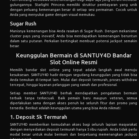
gulungannya. Starlight Princess memiliki struktur pembayaran yang unik
dengan peluang kemenangan besar di setiap sesi permainan. Cocok untuk
Anda yang menyukai game dengan visual memukau.
Sugar Rush
Manisnya kemenangan bisa Anda rasakan di Sugar Rush. Dengan mekanisme
cluster pays yang inovatif, Anda bisa mendapatkan kemenangan beruntun
dalam satu putaran. Perkalian bertingkat membuat potensi jackpot semakin
besar.
Keunggulan Bermain di SANTUY4D Bandar
Slot Online Resmi
Memilih bandar slot online yang tepat adalah langkah awal menuju
kesuksesan. SANTUY4D hadir dengan segudang keunggulan yang tidak bisa
Anda temukan di tempat lain. Mulai dari deposit termurah, proses withdraw
tercepat, hingga layanan pelanggan yang ramah dan profesional.
Setiap member SANTUY4D berhak mendapatkan pengalaman bermain
terbaik tanpa terkecuali. Baik pemain baru maupun veteran, semua
diperlakukan sama dengan akses penuh ke seluruh fitur dan promo yang
tersedia. Berikut adalah keunggulan utama yang bisa Anda nikmati:
1. Deposit 5k Termurah
SANTUY4D memberikan kemudahan akses bagi seluruh lapisan masyarakat
dengan menyediakan deposit termurah hanya 5 ribu rupiah. Anda tidak perlu
modal besar untuk mulai bermain dan berpeluang memenangkan jackpot