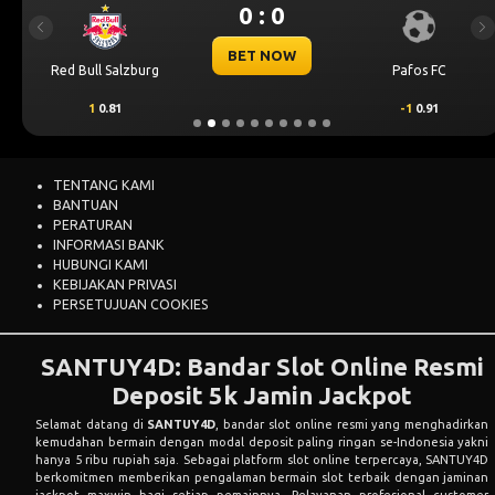
0 : 0
Previous
Ne
BET NOW
Red Bull Salzburg
Pafos FC
1
0.81
-1
0.91
TENTANG KAMI
BANTUAN
PERATURAN
INFORMASI BANK
HUBUNGI KAMI
KEBIJAKAN PRIVASI
PERSETUJUAN COOKIES
SANTUY4D: Bandar Slot Online Resmi
Deposit 5k Jamin Jackpot
Selamat datang di
SANTUY4D
, bandar slot online resmi yang menghadirkan
kemudahan bermain dengan modal deposit paling ringan se-Indonesia yakni
hanya 5 ribu rupiah saja. Sebagai platform slot online terpercaya, SANTUY4D
berkomitmen memberikan pengalaman bermain slot terbaik dengan jaminan