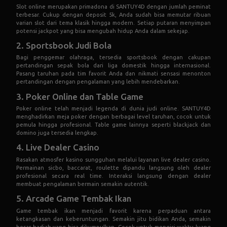
Slot online merupakan primadona di SANTUY4D dengan jumlah peminat
terbesar. Cukup dengan deposit 5k, Anda sudah bisa memutar ribuan
varian slot dari tema klasik hingga modern. Setiap putaran menyimpan
potensi jackpot yang bisa mengubah hidup Anda dalam sekejap.
2. Sportsbook Judi Bola
Bagi penggemar olahraga, tersedia sportsbook dengan cakupan
pertandingan sepak bola dari liga domestik hingga internasional.
Pasang taruhan pada tim favorit Anda dan nikmati sensasi menonton
pertandingan dengan pengalaman yang lebih mendebarkan.
3. Poker Online dan Table Game
Poker online telah menjadi legenda di dunia judi online. SANTUY4D
menghadirkan meja poker dengan berbagai level taruhan, cocok untuk
pemula hingga profesional. Table game lainnya seperti blackjack dan
domino juga tersedia lengkap.
4. Live Dealer Casino
Rasakan atmosfer kasino sungguhan melalui layanan live dealer casino.
Permainan sicbo, baccarat, roulette dipandu langsung oleh dealer
profesional secara real time. Interaksi langsung dengan dealer
membuat pengalaman bermain semakin autentik.
5. Arcade Game Tembak Ikan
Game tembak ikan menjadi favorit karena perpaduan antara
ketangkasan dan keberuntungan. Semakin jitu bidikan Anda, semakin
besar hadiah yang bisa dikumpulkan. Cocok untuk mengisi waktu luang