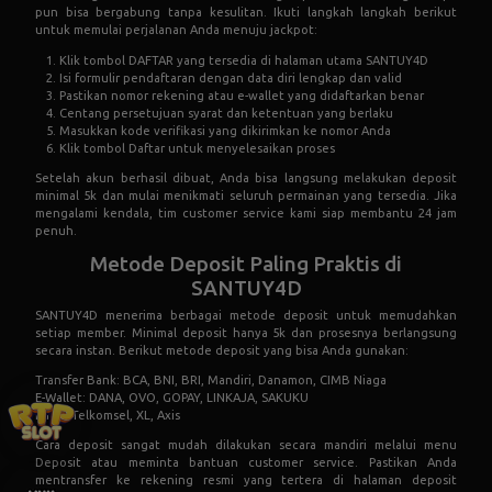
pun bisa bergabung tanpa kesulitan. Ikuti langkah langkah berikut
untuk memulai perjalanan Anda menuju jackpot:
Klik tombol DAFTAR yang tersedia di halaman utama SANTUY4D
Isi formulir pendaftaran dengan data diri lengkap dan valid
Pastikan nomor rekening atau e-wallet yang didaftarkan benar
Centang persetujuan syarat dan ketentuan yang berlaku
Masukkan kode verifikasi yang dikirimkan ke nomor Anda
Klik tombol Daftar untuk menyelesaikan proses
Setelah akun berhasil dibuat, Anda bisa langsung melakukan deposit
minimal 5k dan mulai menikmati seluruh permainan yang tersedia. Jika
mengalami kendala, tim customer service kami siap membantu 24 jam
penuh.
Metode Deposit Paling Praktis di
SANTUY4D
SANTUY4D menerima berbagai metode deposit untuk memudahkan
setiap member. Minimal deposit hanya 5k dan prosesnya berlangsung
secara instan. Berikut metode deposit yang bisa Anda gunakan:
Transfer Bank: BCA, BNI, BRI, Mandiri, Danamon, CIMB Niaga
E-Wallet: DANA, OVO, GOPAY, LINKAJA, SAKUKU
Pulsa: Telkomsel, XL, Axis
Cara deposit sangat mudah dilakukan secara mandiri melalui menu
Deposit atau meminta bantuan customer service. Pastikan Anda
mentransfer ke rekening resmi yang tertera di halaman deposit