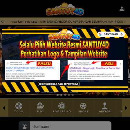
 motto kami sejak awal : ANTI BANNED/BLOKIR ID , KEMENANGAN BERAPAPUN KAMI PROSES!!!
TOGEL
SLOT
LIVE CASINO
SPORT
ARCADE
SABU