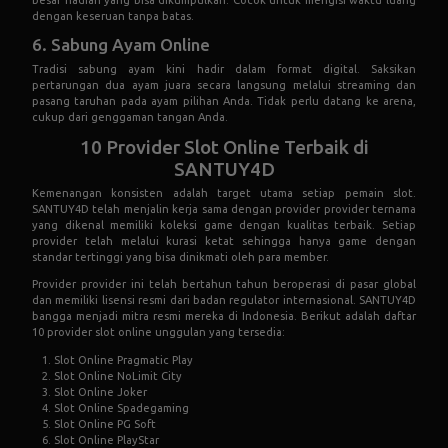
dengan keseruan tanpa batas.
6. Sabung Ayam Online
Tradisi sabung ayam kini hadir dalam format digital. Saksikan
pertarungan dua ayam juara secara langsung melalui streaming dan
pasang taruhan pada ayam pilihan Anda. Tidak perlu datang ke arena,
cukup dari genggaman tangan Anda.
10 Provider Slot Online Terbaik di
SANTUY4D
Kemenangan konsisten adalah target utama setiap pemain slot.
SANTUY4D telah menjalin kerja sama dengan provider provider ternama
yang dikenal memiliki koleksi game dengan kualitas terbaik. Setiap
provider telah melalui kurasi ketat sehingga hanya game dengan
standar tertinggi yang bisa dinikmati oleh para member.
Provider provider ini telah bertahun tahun beroperasi di pasar global
dan memiliki lisensi resmi dari badan regulator internasional. SANTUY4D
bangga menjadi mitra resmi mereka di Indonesia. Berikut adalah daftar
10 provider slot online unggulan yang tersedia:
Slot Online Pragmatic Play
Slot Online NoLimit City
Slot Online Joker
Slot Online Spadegaming
Slot Online PG Soft
Slot Online PlayStar